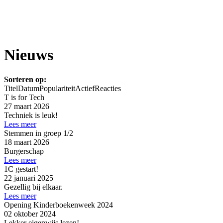
Nieuws
Sorteren op:
Titel
Datum
Populariteit
Actief
Reacties
T is for Tech
27 maart 2026
Techniek is leuk!
Lees meer
Stemmen in groep 1/2
18 maart 2026
Burgerschap
Lees meer
1C gestart!
22 januari 2025
Gezellig bij elkaar.
Lees meer
Opening Kinderboekenweek 2024
02 oktober 2024
Lekker eigenwijs lezen!