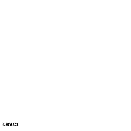
Contact