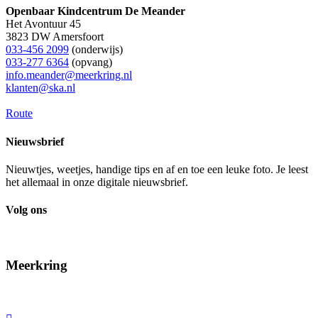
Openbaar Kindcentrum De Meander
Het Avontuur 45
3823 DW Amersfoort
033-456 2099
(onderwijs)
033-277 6364
(opvang)
info.meander@meerkring.nl
klanten@ska.nl
Route
Nieuwsbrief
Nieuwtjes, weetjes, handige tips en af en toe een leuke foto. Je leest
het allemaal in onze digitale nieuwsbrief.
Volg ons
Meerkring